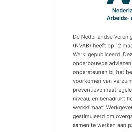
De Nederlandse Verenig
(NVAB) heeft op 12 maa
Werk’ gepubliceerd. Dez
onderbouwde adviezen 
ondersteunen bij het 
voorkomen van verzuim.
preventieve maatregelen
niveau, en benadrukt h
werkklimaat. Werkgever
gestimuleerd om overg
samen te werken aan pas