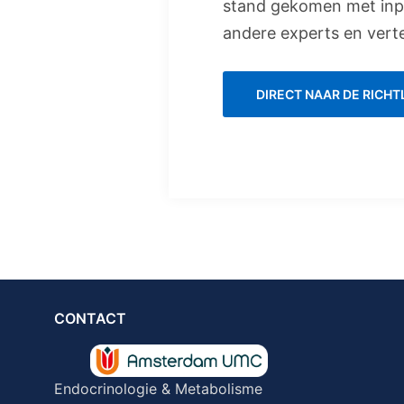
stand gekomen met inp
andere experts en vert
DIRECT NAAR DE RICHT
CONTACT
Endocrinologie & Metabolisme