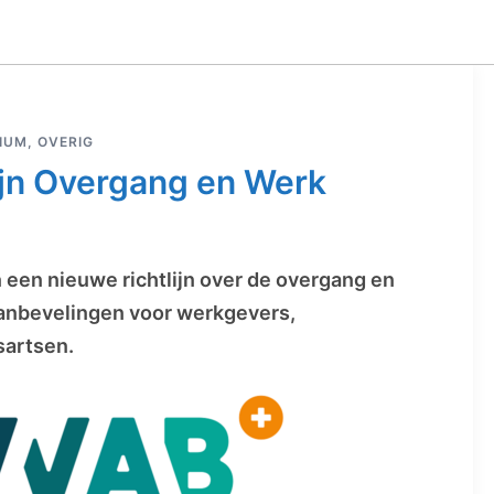
IUM
,
OVERIG
ijn Overgang en Werk
een nieuwe richtlijn over de overgang en
aanbevelingen voor werkgevers,
sartsen.