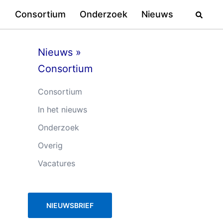
Zoeke
Consortium
Onderzoek
Nieuws
Nieuws
»
Consortium
Consortium
In het nieuws
Onderzoek
Overig
Vacatures
NIEUWSBRIEF