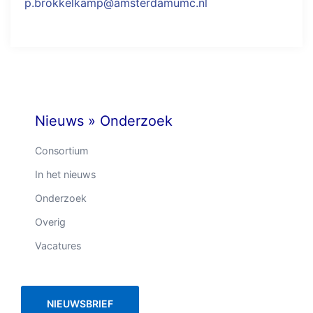
p.brokkelkamp@amsterdamumc.nl
Nieuws
»
Onderzoek
Consortium
In het nieuws
Onderzoek
Overig
Vacatures
NIEUWSBRIEF