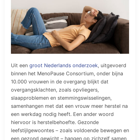
Uit een
groot Nederlands onderzoek
, uitgevoerd
binnen het MenoPause Consortium, onder bijna
10.000 vrouwen in de overgang blijkt dat
overgangsklachten, zoals opvliegers,
slaapproblemen en stemmingswisselingen,
samenhangen met dat een vrouw meer herstel na
een werkdag nodig heeft. Een ander woord
hiervoor is herstelbehoefte. Gezonde
leefstijlgewoontes – zoals voldoende bewegen en
een gezond gewicht – hangen op zichzelf samen