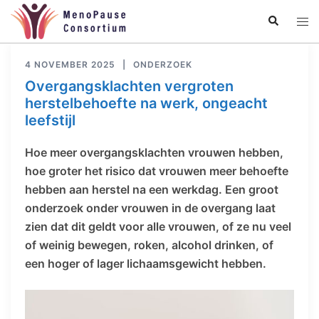
Ga
Zoeken
Tog
naar
men
de
inhoud
4 NOVEMBER 2025
ONDERZOEK
Overgangsklachten vergroten
herstelbehoefte na werk, ongeacht
leefstijl
Hoe meer overgangsklachten vrouwen hebben,
hoe groter het risico dat vrouwen meer behoefte
hebben aan herstel na een werkdag. Een groot
onderzoek onder vrouwen in de overgang laat
zien dat dit geldt voor alle vrouwen, of ze nu veel
of weinig bewegen, roken, alcohol drinken, of
een hoger of lager lichaamsgewicht hebben.